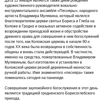
Дата 12 января является также днем рождения
художественного руководителя вокально-
инструментального ансамбля «Песняры», народного
артиста Владимира Мулявина, который являлся
благотворителем церкви святых Бориса и Глеба на
Коложе в Гродно и оказывал активное содействие в
возрождении приходской жизни и обустройстве
древнего храма для совершения в нем богослужений
после того, как Коложская церковь в начале 90-х
годов ХХ века была возвращена в собственность
общины и вновь стала действующей. В частности,
именно на средства, пожертвованные Владимиром
Мулявиным, был изготовлен и установлен в
Коложской церкви резной деревянный иконостас
ручной работы. Имя знаменитого «песняра» также
поминалось сегодня на панихиде.
Совершение заупокойного богослужения в этот день
является традицией гродненского Борисоглебского
прихода.