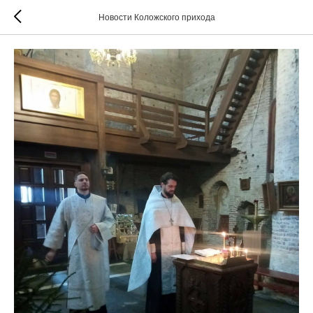
Новости Коложского прихода