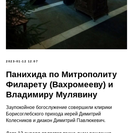
2023-01-12 12:07
Панихида по Митрополиту
Филарету (Вахромееву) и
Владимиру Мулявину
Заупокойное богослужение совершили клирики
Борисоглебского прихода иерей Димитрий
Колесников и диакон Димитрий Павлюкевич.