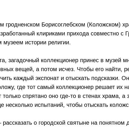
ем гродненском Борисоглебском (Коложском) х
азработанный клириками прихода совместно с 
 музеем истории религии.
та, загадочный коллекционер принес в музей м
вных вещей, а потом исчез. Чтобы его найти, 
чить каждый экспонат и отыскать подсказки. Он
ложу, где тот самый коллекционер решает их н
 только спрятано оно где-то в стенах храма, а
е несколько испытаний, чтобы отыскать коложс
 рассказать о городской святыне на понятном д