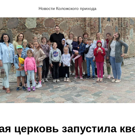
Новости Коложского прихода
ая церковь запустила кв