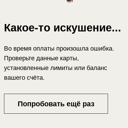
Проверьте данные карты,
установленные лимиты или баланс
вашего счёта.
Попробовать ещё раз
РО «Религиозная община „Приход храма святых