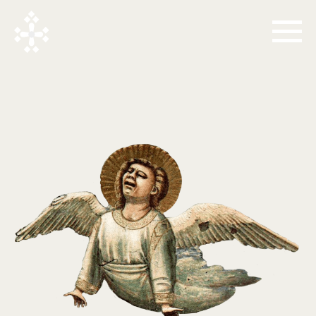
Какое-то искушение...
Во время оплаты произошла ошибка.